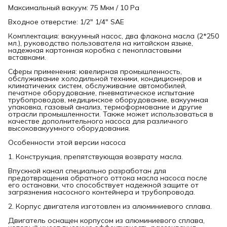
Максимальный вакуум: 75 Мкм / 10 Pa
Входное отверстие: 1/2" 1/4" SAE
Комплектация: вакуумный насос, два флакона масла (2*250
мл.), руководство пользователя на китайском языке,
надежная картонная коробка с пенопластовыми
вставками.
Сферы применения: ювелирная промышленность,
обслуживание холодильной техники, кондиционеров и
климатичеких систем, обслуживание автомобилей,
печатное оборудование, пневматическое испытание
трубопроводов, медицинское оборудование, вакуумная
упаковка, газовый анализ, термоформование и другие
отрасли промышленности. Также может использоваться в
качестве дополнительного насоса для различного
высоковакуумного оборудования.
Особенности этой версии насоса
1. Конструкция, препятствующая возврату масла.
Впускной канал специально разработан для
предотвращения обратного оттока масла насоса после
его остановки, что способствует надежной защите от
загрязнения насосного контейнера и трубопровода.
2. Корпус двигателя изготовлен из алюминиевого сплава.
Двигатель оснащен корпусом из алюминиевого сплава,