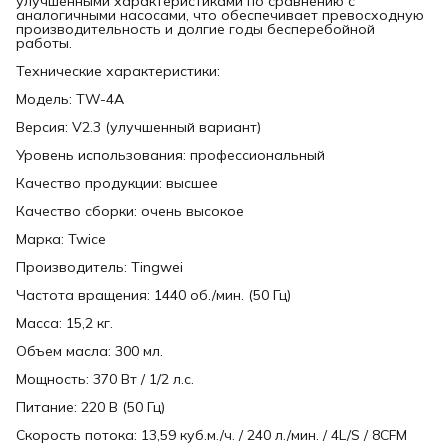
улучшенными характеристиками по сравнению с
аналогичными насосами, что обеспечивает превосходную
производительность и долгие годы бесперебойной
работы.
Технические характеристики:
Модель: TW-4A
Версия: V2.3 (улучшенный вариант)
Уровень использования: профессиональный
Качество продукции: высшее
Качество сборки: очень высокое
Марка: Twice
Производитель: Tingwei
Частота вращения: 1440 об./мин. (50 Гц)
Масса: 15,2 кг.
Объем масла: 300 мл.
Мощность: 370 Вт / 1/2 л.с.
Питание: 220 В (50 Гц)
Скорость потока: 13,59 куб.м./ч. / 240 л./мин. / 4L/S / 8CFM