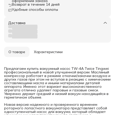
оформления заказа.
Возврат в течение 14 дней
Удобные способы оплаты
Доставка
О товаре
Характеристики
Предлагаем купить вакуумный насос TW-4A Twice Tingwei
профессиональный в новой улучшенной версии. Масляный
компрессор работает в режиме откачки/закачки воздуха и
других газов при этом не вступая в реакцию с химическими
составляющими масла и иными материалами деталей
аппарата. Именно этот вариант высококачественного
агрегата отлично удаляет паровые и газовые смеси.
Уверенно держит средний и низкий вакуум находящийся в
герметичном объеме.
Новая версия надежного и проверенного временем
роторного лопастного вакууматора представляет собой
одноступенчатый насос для вакуума, который обладает