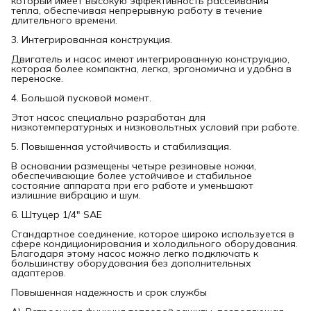
который имеет высокую эффективность рассеивания
тепла, обеспечивая непрерывную работу в течение
длительного времени.
3. Интегрированная конструкция.
Двигатель и насос имеют интегрированную конструкцию,
которая более компактна, легка, эргономична и удобна в
переноске.
4. Большой пусковой момент.
Этот насос специально разработан для
низкотемпературных и низковольтных условий при работе.
5. Повышенная устойчивость и стабилизация.
В основании размещены четыре резиновые ножки,
обеспечивающие более устойчивое и стабильное
состояние аппарата при его работе и уменьшают
излишние вибрацию и шум.
6. Штуцер 1/4" SAE
Стандартное соединение, которое широко используется в
сфере кондиционирования и холодильного оборудования.
Благодаря этому насос можно легко подключать к
большинству оборудования без дополнительных
адаптеров.
Повышенная надежность и срок службы