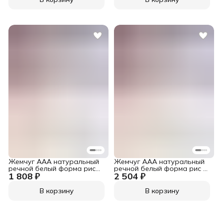
Жемчуг ААА натуральный
Жемчуг ААА натуральный
речной белый форма рис
речной белый форма рис 2-
1 808 ₽
2 504 ₽
2,5-3 мм. 1 нить ~38 см.
2,5 мм. 1 нить ~38 см.
В корзину
В корзину