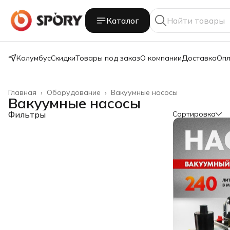
Каталог
Колумбус
Скидки
Товары под заказ
О компании
Доставка
Опл
Главная
›
Оборудование
›
Вакуумные насосы
Вакуумные насосы
Фильтры
Сортировка