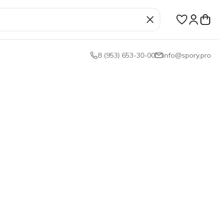
8 (953) 653-30-00
info@spory.pro