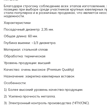
Благодаря строгому соблюдению всех этапов изготовления,
позицию при выборе среди участников крупных ювелирных пре
стала популярна и в розничных продажах, что является нео
надежности.
Характеристики
Посадочный диаметр: 2,35 мм.
Общая длина: 60 мм.
Глубина выемки: ~1/3 диаметра.
Материал: стальной сплав
Обработка: термическая
Уровень продукции: высший
Качество: очень высокое (Premium Quality)
Назначение: закрепка ювелирных вставок
Особенности:
1). Более высокий уровень качества продукции.
2). Усилена прочность металла.
3). Электронный контроль производства (ЧПУ/CNC).