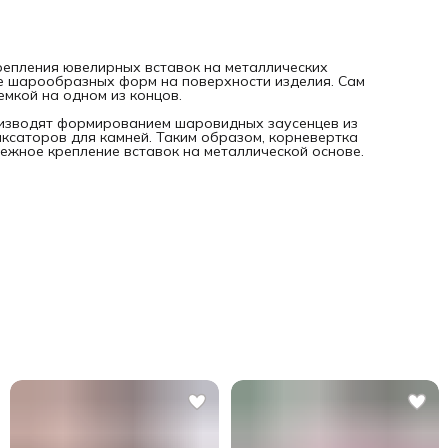
крепления ювелирных вставок на металлических
ие шарообразных форм на поверхности изделия. Сам
емкой на одном из концов.
роизводят формированием шаровидных заусенцев из
фиксаторов для камней. Таким образом, корневертка
ежное крепление вставок на металлической основе.