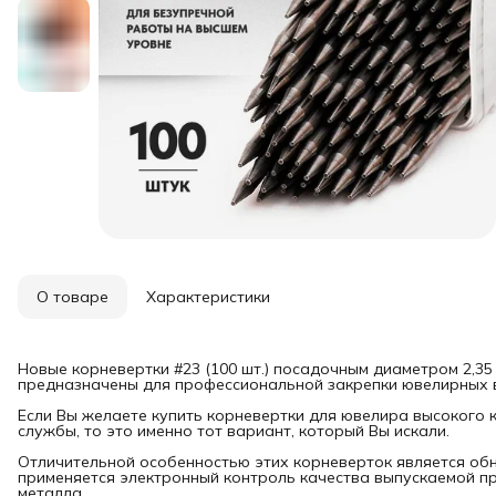
О товаре
Характеристики
Новые корневертки #23 (100 шт.) посадочным диаметром 2,35
предназначены для профессиональной закрепки ювелирных 
Если Вы желаете купить корневертки для ювелира высокого 
службы, то это именно тот вариант, который Вы искали.
Отличительной особенностью этих корневерток является обн
применяется электронный контроль качества выпускаемой п
металла.