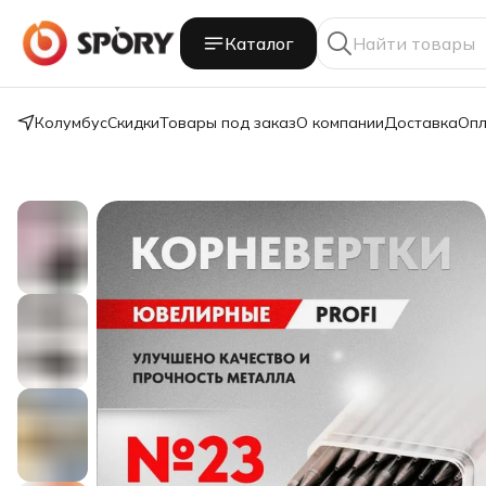
Каталог
Колумбус
Скидки
Товары под заказ
О компании
Доставка
Опл