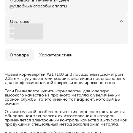
Удобные способы оплаты
Доставка
О товаре
Характеристики
Новые корневертки #21 (100 шт.) посадочным диаметром
2,35 мм. с улучшенными характеристиками предназначены
для профессиональной закрепки ювелирных вставок.
Если Вы желаете купить корневертки для ювелира
высокого качество из прочного металла с увеличенным
сроком службы, то это именно тот вариант, который Вы
искали.
Отличительной особенностью этих корневерток является
обновленная технология их изготовления, в которой
применяется электронный контроль качества выпускаемой
продукции и специальный метод закаливания металла.
Благодаря строгому соблюдению всех этапов