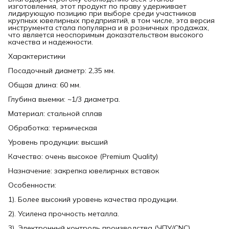
изготовления, этот продукт по праву удерживает
лидирующую позицию при выборе среди участников
крупных ювелирных предприятий, в том числе, эта версия
инструмента стала популярна и в розничных продажах,
что является неоспоримым доказательством высокого
качества и надежности.
Характеристики
Посадочный диаметр: 2,35 мм.
Общая длина: 60 мм.
Глубина выемки: ~1/3 диаметра.
Материал: стальной сплав
Обработка: термическая
Уровень продукции: высший
Качество: очень высокое (Premium Quality)
Назначение: закрепка ювелирных вставок
Особенности:
1). Более высокий уровень качества продукции.
2). Усилена прочность металла.
3). Электронный контроль производства (ЧПУ/CNC).