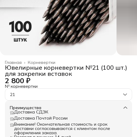
Главная
›
Корневертки
Ювелирные корневертки №21 (100 шт.)
для закрепки вставок
2 800 ₽
№ корневертки
21
Преимущества
Доставка СДЭК
Доставка Почтой России
Внимание! Окончательная стоимость и срок
доставки согласовываются с клиентом после
оформления заказа.
Возврат в течение 14 дней