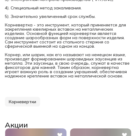
4). Специальный метод закаливания.
5). Значительно увеличенный срок службы.
Корневертка - это инструмент, который применяется для
закрепления ювелирных вставок на металлических
изделиях. Основной функцией корневертки является
создание шарообразных форм на поверхности изделия.
Сам инструмент состоит из стального стержня со
сферической выемкой на одном из концов.
Корнер, или шарик, как его называют на немецком языке,
производят формированием шаровидных заусенцев из
металла. Эти заусенцы, в свою очередь, служат в качестве
фиксаторов для камней. Таким образом, корневертка
играет важную роль в создании украшений, обеспечивая
надежное крепление вставок на металлической основе.
Корневертки
Акции