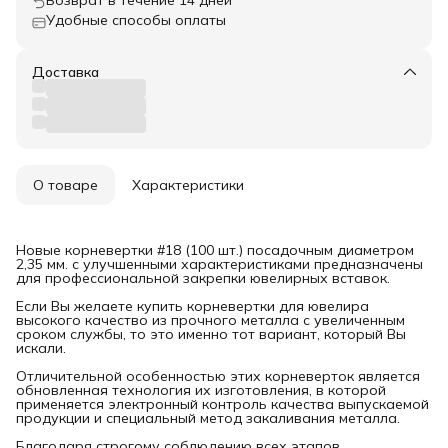
Удобные способы оплаты
Доставка
О товаре
Характеристики
Новые корневертки #18 (100 шт.) посадочным диаметром
2,35 мм. с улучшенными характеристиками предназначены
для профессиональной закрепки ювелирных вставок.
Если Вы желаете купить корневертки для ювелира
высокого качество из прочного металла с увеличенным
сроком службы, то это именно тот вариант, который Вы
искали.
Отличительной особенностью этих корневерток является
обновленная технология их изготовления, в которой
применяется электронный контроль качества выпускаемой
продукции и специальный метод закаливания металла.
Благодаря строгому соблюдению всех этапов