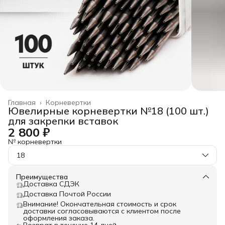
Главная
›
Корневертки
Ювелирные корневертки №18 (100 шт.)
для закрепки вставок
2 800 ₽
№ корневертки
18
Преимущества
Доставка СДЭК
Доставка Почтой России
Внимание! Окончательная стоимость и срок
доставки согласовываются с клиентом после
оформления заказа.
Возврат в течение 14 дней