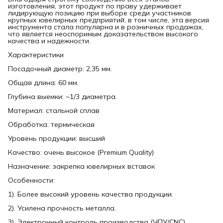
изготовления, этот продукт по праву удерживает
лидирующую позицию при выборе среди участников
крупных ювелирных предприятий, в том числе, эта версия
инструмента стала популярна и в розничных продажах,
что является неоспоримым доказательством высокого
качества и надежности.
Характеристики
Посадочный диаметр: 2,35 мм.
Общая длина: 60 мм.
Глубина выемки: ~1/3 диаметра.
Материал: стальной сплав
Обработка: термическая
Уровень продукции: высший
Качество: очень высокое (Premium Quality)
Назначение: закрепка ювелирных вставок
Особенности:
1). Более высокий уровень качества продукции.
2). Усилена прочность металла.
3). Электронный контроль производства (ЧПУ/CNC).