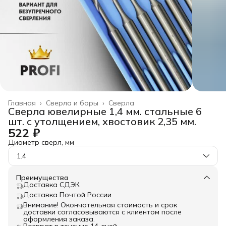
Главная
›
Сверла и боры
›
Сверла
Сверла ювелирные 1,4 мм. стальные 6
шт. с утолщением, хвостовик 2,35 мм.
522 ₽
Диаметр сверл, мм
1.4
Преимущества
Доставка СДЭК
Доставка Почтой России
Внимание! Окончательная стоимость и срок
доставки согласовываются с клиентом после
оформления заказа.
Возврат в течение 14 дней