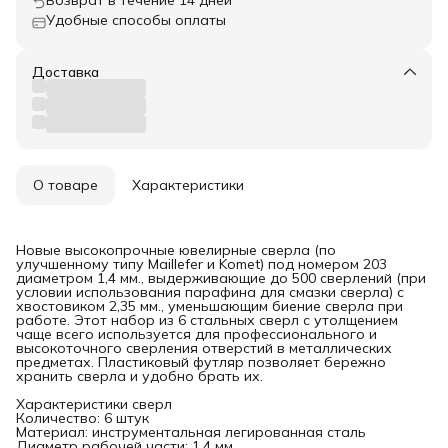
Удобные способы оплаты
Доставка
О товаре
Характеристики
Новые высокопрочные ювелирные сверла (по
улучшенному типу Maillefer и Komet) под номером 203
диаметром 1,4 мм., выдерживающие до 500 сверлений (при
условии использования парафина для смазки сверла) с
хвостовиком 2,35 мм., уменьшающим биение сверла при
работе. Этот набор из 6 стальных сверл с утолщением
чаще всего используется для профессионального и
высокоточного сверления отверстий в металлических
предметах. Пластиковый футляр позволяет бережно
хранить сверла и удобно брать их.
Характеристики сверл
Количество: 6 штук
Материал: инструментальная легированная сталь
Диаметр рабочей части: 1,4 мм.