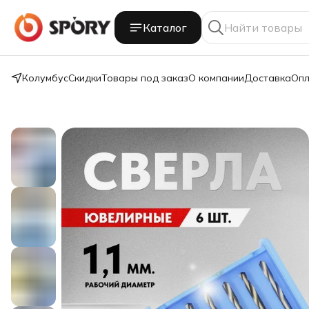
Каталог
Колумбус
Скидки
Товары под заказ
О компании
Доставка
Опл