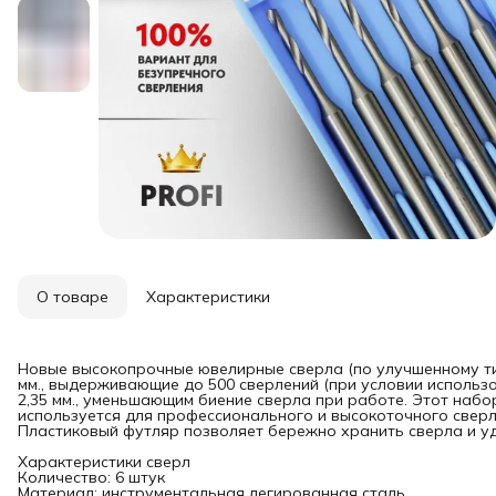
О товаре
Характеристики
Новые высокопрочные ювелирные сверла (по улучшенному типу
мм., выдерживающие до 500 сверлений (при условии использ
2,35 мм., уменьшающим биение сверла при работе. Этот набо
используется для профессионального и высокоточного сверл
Пластиковый футляр позволяет бережно хранить сверла и уд
Характеристики сверл
Количество: 6 штук
Материал: инструментальная легированная сталь