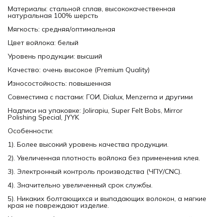
Материалы: стальной сплав, высококачественная
натуральная 100% шерсть
Мягкость: средняя/оптимальная
Цвет войлока: белый
Уровень продукции: высший
Качество: очень высокое (Premium Quality)
Износостойкость: повышенная
Совместима с пастами: ГОИ, Dialux, Menzerna и другими
Надписи на упаковке: Jolirapiu, Super Felt Bobs, Mirror
Polishing Special, JYYK
Особенности:
1). Более высокий уровень качества продукции.
2). Увеличенная плотность войлока без применения клея.
3). Электронный контроль производства (ЧПУ/CNC).
4). Значительно увеличенный срок службы.
5). Никаких болтающихся и выпадающих волокон, а мягкие
края не повреждают изделие.