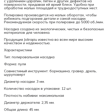
с удалением царапин, пятен и других дефектов на
поверхности, придавая ей яркий блеск. Удобна при
обработке малых площадей и труднодоступных мест.
Полировка производится на малых оборотах, чтобы
избежать подгорания детали и самой насадки.
Рекомендуемая скорость при полировке до 5000 об./мин.
Насадка создана из экологических, чистых и безопасных
материалов для человека.
Продукция Jolirapiu известна во всем мире высоким
качеством и надежностью.
Характеристики
Тип: полировальная насадка
Форма: пуля
Совместимый инструмент: бормашина, гравер, дрель,
шуруповерт
Диаметр насадки: 3 мм.
Количество насадок в упаковке: 12 шт.
Плотность набивки: максимальная
Диаметр держателя: 2,35 мм.
Общая длина: 45 мм.