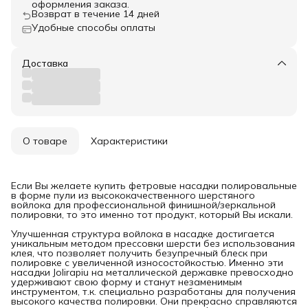
оформления заказа.
Возврат в течение 14 дней
Удобные способы оплаты
Доставка
О товаре
Характеристики
Если Вы желаете купить фетровые насадки полировальные
в форме пули из высококачественного шерстяного
войлока для профессиональной финишной/зеркальной
полировки, то это именно тот продукт, который Вы искали.
Улучшенная структура войлока в насадке достигается
уникальным методом прессовки шерсти без использования
клея, что позволяет получить безупречный блеск при
полировке с увеличенной износостойкостью. Именно эти
насадки Jolirapiu на металлической державке превосходно
удерживают свою форму и станут незаменимым
инструментом, т.к. специально разработаны для получения
высокого качества полировки. Они прекрасно справляются