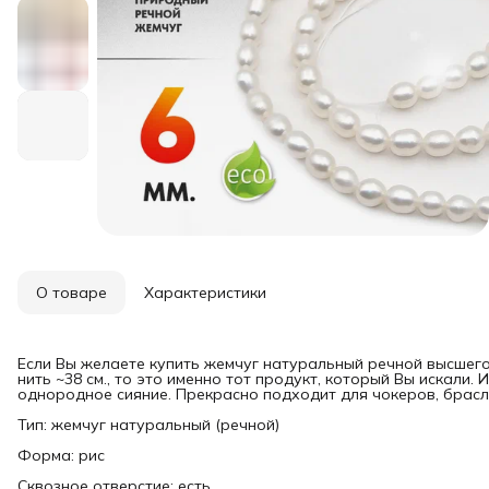
О товаре
Характеристики
Если Вы желаете купить жемчуг натуральный речной высшего 
нить ~38 см., то это именно тот продукт, который Вы искали.
однородное сияние. Прекрасно подходит для чокеров, брасл
Тип: жемчуг натуральный (речной)
Форма: рис
Сквозное отверстие: есть