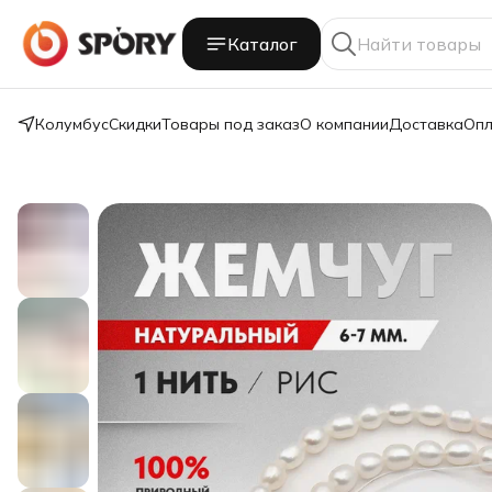
Каталог
Колумбус
Скидки
Товары под заказ
О компании
Доставка
Опл