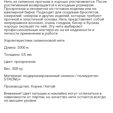
Нить из силикона прочная и хорошо растягивается. После
растягивания возвращается к исходным размерам.
Прозрачная и незаметна на готовом изделии или на
ювелирной бирке. Подходит для создания браслетов,
ожерелий, чокеров и других изделий, которые требуют
прочной и эластичной основы. Нить представляет собой
непрерывное волокно, очень гладкая, бисер и бусины
хорошо скользят по ней. Эту нить выбирают
профессиональные мастера из-за её надежности и
легкости применения в работе.
Характеристики силиконовой нити
Длина: 1000 м.
Толщина: 0,5 мм.
Цвет: прозрачная
Вес: 309 гр.
Материал: модернизированный силикон / полиуретан
STRONG+
Производство: Корея / Китай
Внимание! Цвет катушки и наклейка могут отличаться в
зависимости от партии, но качество нити остается всегда
на высшем уровне.