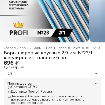
Сверла и боры
›
Боры
›
Боры шаровые круглые #1 - №23
Главная
›
Боры шаровые круглые 2,9 мм. №23/1
ювелирные стальные 6 шт.
696 ₽
Диаметр, мм
2.9
Преимущества
Доставка СДЭК
Доставка Почтой России
Внимание! Окончательная стоимость и срок
доставки согласовываются с клиентом после
оформления заказа.