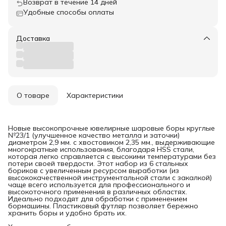
Возврат в течение 14 дней
Удобные способы оплаты
Доставка
О товаре
Характеристики
Новые высокопрочные ювелирные шаровые боры круглые
№23/1 (улучшенное качество металла и заточки)
диаметром 2,9 мм. с хвостовиком 2,35 мм., выдерживающие
многократные использования, благодаря HSS стали,
которая легко справляется с высокими температурами без
потери своей твердости. Этот набор из 6 стальных
бориков с увеличенным ресурсом выработки (из
высококачественной инструментальной стали с закалкой)
чаще всего используется для профессионального и
высокоточного применения в различных областях.
Идеально подходят для обработки с применением
бормашины. Пластиковый футляр позволяет бережно
хранить боры и удобно брать их.