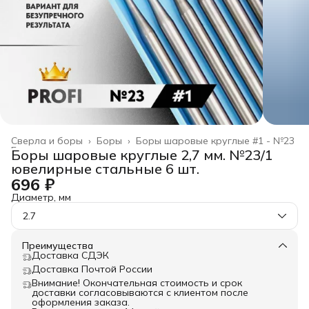
Сверла и боры
›
Боры
›
Боры шаровые круглые #1 - №23
Главная
›
Боры шаровые круглые 2,7 мм. №23/1
ювелирные стальные 6 шт.
696 ₽
Диаметр, мм
2.7
Преимущества
Доставка СДЭК
Доставка Почтой России
Внимание! Окончательная стоимость и срок
доставки согласовываются с клиентом после
оформления заказа.