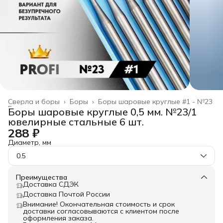
Сверла и боры
›
Боры
›
Боры шаровые круглые #1 - №23
Главная
›
Боры шаровые круглые 0,5 мм. №23/1
ювелирные стальные 6 шт.
288 ₽
Диаметр, мм
0.5
Преимущества
Доставка СДЭК
Доставка Почтой России
Внимание! Окончательная стоимость и срок
доставки согласовываются с клиентом после
оформления заказа.