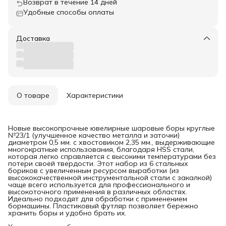
Возврат в течение 14 дней
Удобные способы оплаты
Доставка
О товаре
Характеристики
Новые высокопрочные ювелирные шаровые боры круглые
№23/1 (улучшенное качество металла и заточки)
диаметром 0,5 мм. с хвостовиком 2,35 мм., выдерживающие
многократные использования, благодаря HSS стали,
которая легко справляется с высокими температурами без
потери своей твердости. Этот набор из 6 стальных
бориков с увеличенным ресурсом выработки (из
высококачественной инструментальной стали с закалкой)
чаще всего используется для профессионального и
высокоточного применения в различных областях.
Идеально подходят для обработки с применением
бормашины. Пластиковый футляр позволяет бережно
хранить боры и удобно брать их.