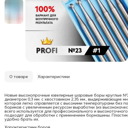
О товаре
Характеристики
Новые высокопрочные ювелирные шаровые боры круглые №23/
диаметром 0,3 мм. с хвостовиком 2,35 мм., выдерживающие м
которая легко справляется с высокими температурами без по
бориков с увеличенным ресурсом выработки (из высококачес
всего используется для профессионального и высокоточного
подходят для обработки с применением бормашины. Пластик
удобно брать их.
Характеристики боров