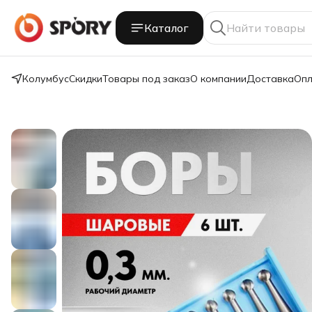
Каталог
Колумбус
Скидки
Товары под заказ
О компании
Доставка
Опл