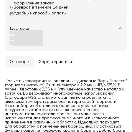
оформления заказа.
Возврат в течение 14 дней
Удобные способы оплаты
Доставка
О товаре
Характеристики
Новые высокопрочные ювелирные дисковые боры "колесо"
(торцевая насечка) 6 шт. диаметром 2,2 мм. - #3/№25/K(f)
Wheel. Хвостовик 2,35 мм. Улучшенное качество металла и
заточки. Выдерживают многократные использования,
благодаря HSS стали, которая легко справляется с
высокими температурами без потери своей твердости.
Этот набор из 6 стальных бориков с увеличенным
ресурсом выработки (из высококачественной
инструментальной стали с закалкой) чаще всего
используется для профессионального и высокоточного
применения в различных областях. Идеально подходят
для обработки с применением бормашины. Пластиковый
футляр позволяет бережно хранить боры и удобно брать