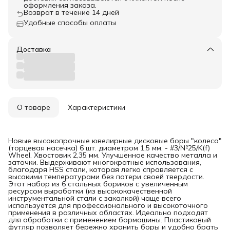
оформления заказа.
Возврат в течение 14 дней
Удобные способы оплаты
Доставка
О товаре
Характеристики
Новые высокопрочные ювелирные дисковые боры "колесо"
(торцевая насечка) 6 шт. диаметром 1,5 мм. - #3/№25/K(f)
Wheel. Хвостовик 2,35 мм. Улучшенное качество металла и
заточки. Выдерживают многократные использования,
благодаря HSS стали, которая легко справляется с
высокими температурами без потери своей твердости.
Этот набор из 6 стальных бориков с увеличенным
ресурсом выработки (из высококачественной
инструментальной стали с закалкой) чаще всего
используется для профессионального и высокоточного
применения в различных областях. Идеально подходят
для обработки с применением бормашины. Пластиковый
футляр позволяет бережно хранить боры и удобно брать