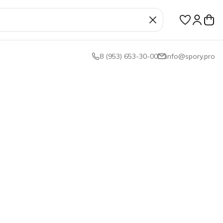
8 (953) 653-30-00
info@spory.pro