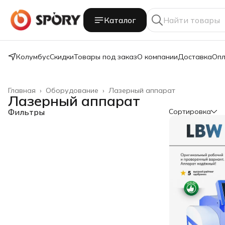
Каталог
Колумбус
Скидки
Товары под заказ
О компании
Доставка
Опл
Главная
›
Оборудование
›
Лазерный аппарат
Лазерный аппарат
Фильтры
Сортировка