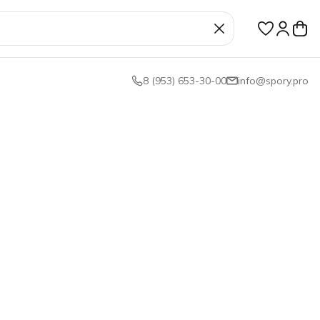
8 (953) 653-30-00
info@spory.pro